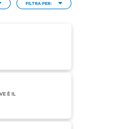
FILTRA PER:
E È IL