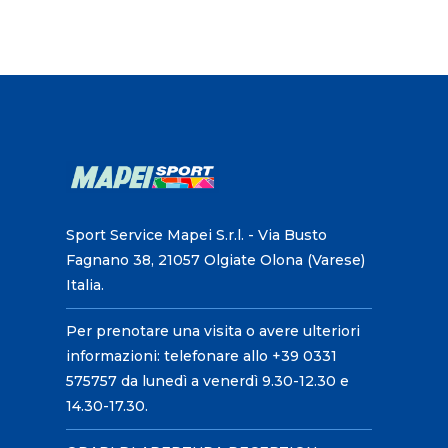
Sport Service Mapei S.r.l. - Via Busto
Fagnano 38, 21057 Olgiate Olona (Varese)
Italia.
Per prenotare una visita o avere ulteriori
informazioni: telefonare allo +39 0331
575757 da lunedì a venerdì 9.30-12.30 e
14.30-17.30.