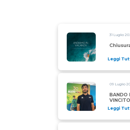
31 Luglio 2
Chiusura estiva
Chiusura
Leggi Tut
09 Luglio 
BANDO MAPEI SPORT E CAME
BANDO M
VINCITO
Leggi Tut