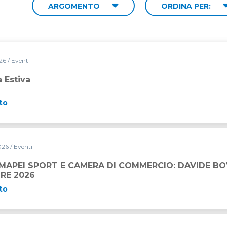
ARGOMENTO
ORDINA PER:
026
/ Eventi
 Estiva
to
2026
/ Eventi
RA DI COMMERCIO: DAVIDE BOVE È IL VINCITORE 2026
APEI SPORT E CAMERA DI COMMERCIO: DAVIDE BOV
RE 2026
to