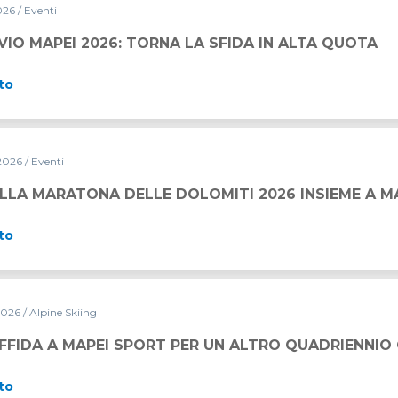
2026
/ Eventi
RNA LA SFIDA IN ALTA QUOTA
VIO MAPEI 2026: TORNA LA SFIDA IN ALTA QUOTA
to
2026
/ Eventi
LE DOLOMITI 2026 INSIEME A MAPEI SPORT
LLA MARATONA DELLE DOLOMITI 2026 INSIEME A M
to
2026
/ Alpine Skiing
PORT PER UN ALTRO QUADRIENNIO OLIMPICO
 AFFIDA A MAPEI SPORT PER UN ALTRO QUADRIENNIO
to