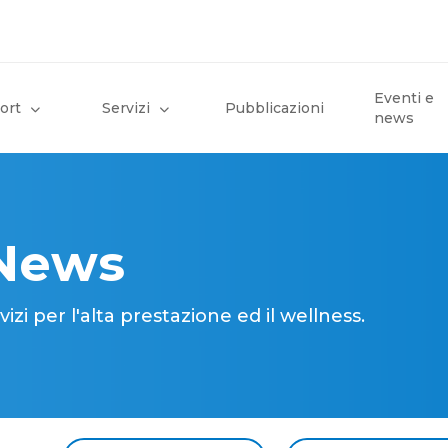
Eventi e
ort
Servizi
Pubblicazioni
news
 News
i per l'alta prestazione ed il wellness.