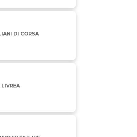
AGNA
LIANI DI CORSA
 LIVREA