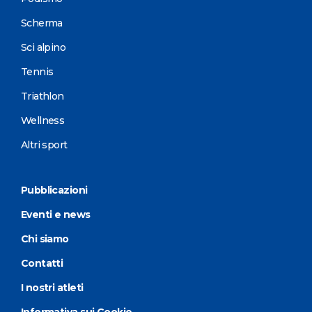
Scherma
Sci alpino
Tennis
Triathlon
Wellness
Altri sport
Pubblicazioni
Eventi e news
Chi siamo
Contatti
I nostri atleti
Informativa sui Cookie