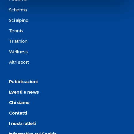
Scherma
Sci alpino
Tennis
Triathlon
Wellness
Altri sport
Pubblicazioni
Eventi e news
Chi siamo
Contatti
I nostri atleti
Informativa sui Cookie