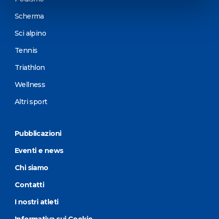
Scherma
Sci alpino
Tennis
Triathlon
Wellness
Altri sport
Pubblicazioni
Eventi e news
Chi siamo
Contatti
I nostri atleti
Informativa sui Cookie