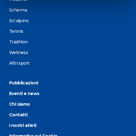
Scherma
Sci alpino
Tennis
Triathlon
Wellness
Altri sport
Pubblicazioni
Eventi e news
Chi siamo
Contatti
I nostri atleti
Informativa sui Cookie