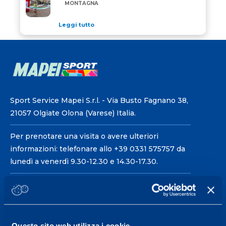
MONTAGNA
Leggi tutto
Sport Service Mapei S.r.l. - Via Busto Fagnano 38,
21057 Olgiate Olona (Varese) Italia.
Per prenotare una visita o avere ulteriori
informazioni: telefonare allo +39 0331 575757 da
lunedì a venerdì 9.30-12.30 e 14.30-17.30.
ORARI DI APERTURA RECEPTION
Da Lunedì al Venerdì
08.30 - 18.30
Questo sito web utilizza i cookie