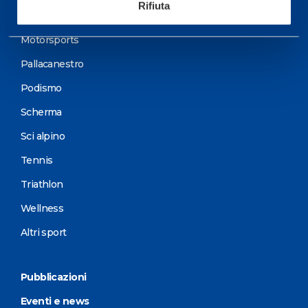
Rifiuta
Ciclismo e MTB
Motorsports
Pallacanestro
Podismo
Scherma
Sci alpino
Tennis
Triathlon
Wellness
Altri sport
Pubblicazioni
Eventi e news