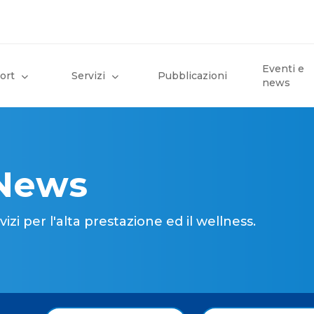
Eventi e
ort
Servizi
Pubblicazioni
news
 News
i per l'alta prestazione ed il wellness.