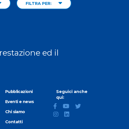
FILTRA PER:
prestazione ed il
Pubblicazioni
Seguici anche
qui:
Eventi e news
Chi siamo
Contatti