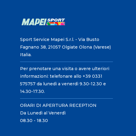
Sport Service Mapei S.r.l. - Via Busto
Fagnano 38, 21057 Olgiate Olona (Varese)
Italia.
Per prenotare una visita o avere ulteriori
informazioni: telefonare allo +39 0331
575757 da lunedì a venerdì 9.30-12.30 e
14.30-17.30.
ORARI DI APERTURA RECEPTION
Da Lunedì al Venerdì
08.30 - 18.30