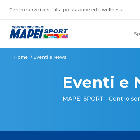
Centro servizi per l'alta prestazione ed il wellness.
Sp
Home
/
Eventi e News
Eventi e
MAPEI SPORT - Centro serviz