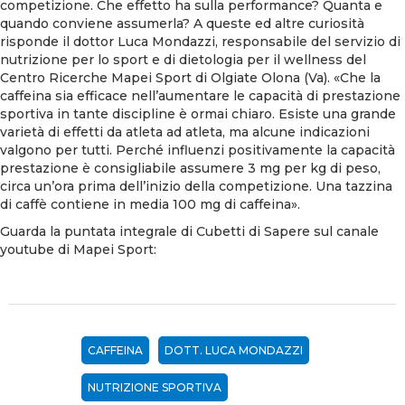
competizione. Che effetto ha sulla performance? Quanta e
quando conviene assumerla? A queste ed altre curiosità
risponde il dottor Luca Mondazzi, responsabile del servizio di
nutrizione per lo sport e di dietologia per il wellness del
Centro Ricerche Mapei Sport di Olgiate Olona (Va). «Che la
caffeina sia efficace nell’aumentare le capacità di prestazione
sportiva in tante discipline è ormai chiaro. Esiste una grande
varietà di effetti da atleta ad atleta, ma alcune indicazioni
valgono per tutti. Perché influenzi positivamente la capacità
prestazione è consigliabile assumere 3 mg per kg di peso,
circa un’ora prima dell’inizio della competizione. Una tazzina
di caffè contiene in media 100 mg di caffeina».
Guarda la puntata integrale di Cubetti di Sapere sul canale
youtube di Mapei Sport:
CAFFEINA
DOTT. LUCA MONDAZZI
NUTRIZIONE SPORTIVA