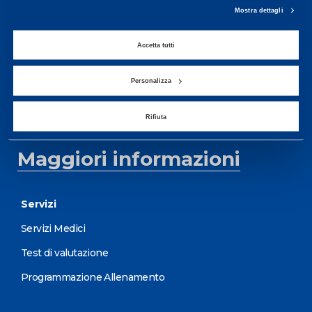
Da Lunedì al Venerdì
Mostra dettagli
08.30 - 18.30
Accetta tutti
Centro servizi per l'alta
Personalizza
prestazione ed il
Rifiuta
wellness.
Maggiori informazioni
Servizi
Servizi Medici
Test di valutazione
Programmazione Allenamento