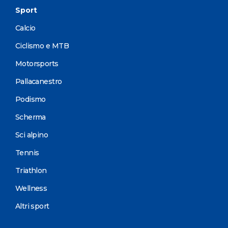
Sport
Calcio
Ciclismo e MTB
Motorsports
Pallacanestro
Podismo
Scherma
Sci alpino
Tennis
Triathlon
Wellness
Altri sport