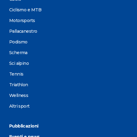
Ciclismo e MTB
Motorsports
Pallacanestro
Podismo
Scherma
Sci alpino
Tennis
Triathlon
Wellness
Altri sport
Pubblicazioni
Eventi e news