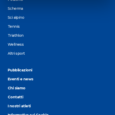
Scherma
Sci alpino
Tennis
Triathlon
Wellness
Altri sport
Pubblicazioni
Eventi e news
Chi siamo
Contatti
I nostri atleti
Informativa sui Cookie