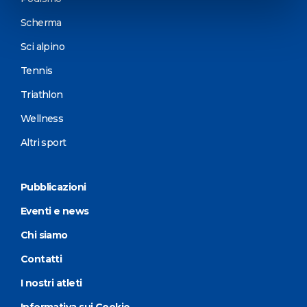
Scherma
Sci alpino
Tennis
Triathlon
Wellness
Altri sport
Pubblicazioni
Eventi e news
Chi siamo
Contatti
I nostri atleti
Informativa sui Cookie