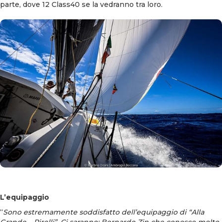
parte, dove 12 Class40 se la vedranno tra loro.
L’equipaggio
“
Sono estremamente soddisfatto dell’equipaggio di “Alla
Grande – Pirelli”. Ci saranno: Bernardo Zin che conosce molto