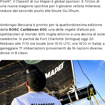
Pirelli”, il Class40 di cui Mapei è global sponsor. È l’inizio di
una nuova stagione sportiva per il giovane velista milanese,
reduce dal secondo posto alla Route Du Rhum.
Ambrogio Beccaria è pronto per la quattordicesima edizione
della
RORC Caribbean 600
, una delle regate d’altura più
spettacolari al mondo: 600 miglia attorno a una decina di isole
caraibiche. Si partirà da Fort Charlotte (Antigua) oggi 20
febbraio alle 11:10 ora locale (ore 15:10 UTC, ore 16:10 in Italia): a
gareggiare 71 imbarcazioni provenienti da 16 nazioni diverse,
divise in 8 classi.