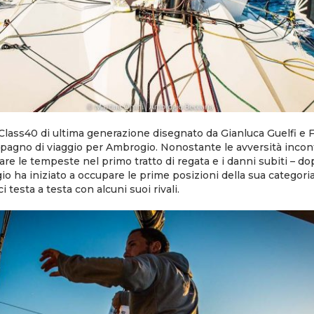
il Class40 di ultima generazione disegnato da Gianluca Guelfi e 
mpagno di viaggio per Ambrogio. Nonostante le avversità incont
lare le tempeste nel primo tratto di regata e i danni subiti – do
o ha iniziato a occupare le prime posizioni della sua categori
 testa a testa con alcuni suoi rivali.