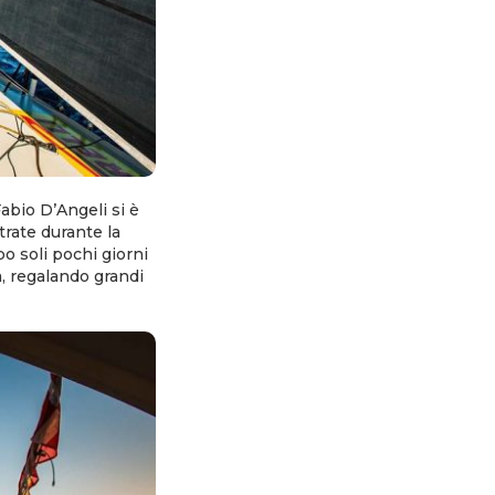
Fabio D’Angeli si è
rate durante la
po soli pochi giorni
a, regalando grandi