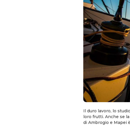
Il duro lavoro, lo stud
loro frutti. Anche se 
di Ambrogio e Mapei è 