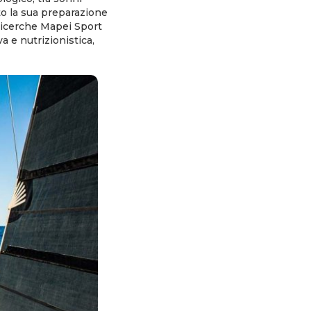
to la sua preparazione
 Ricerche Mapei Sport
a e nutrizionistica,