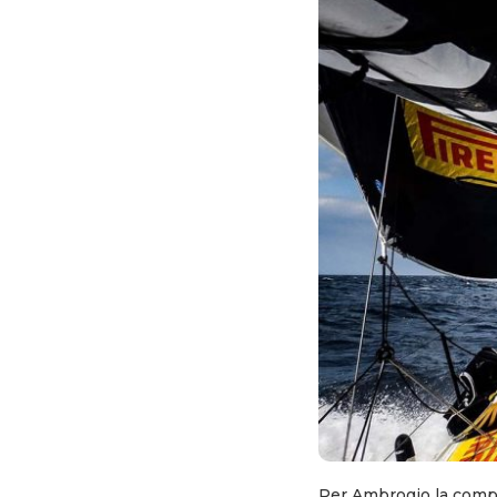
Per Ambrogio la compet