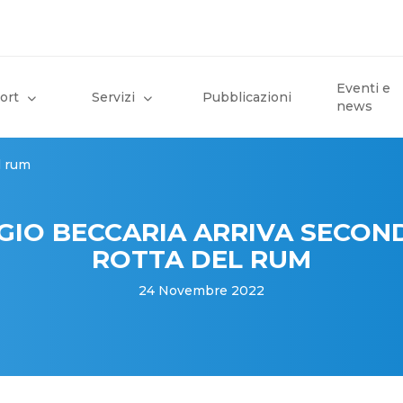
Eventi e
ort
Servizi
Pubblicazioni
news
l rum
IO BECCARIA ARRIVA SECON
ROTTA DEL RUM
24 Novembre 2022