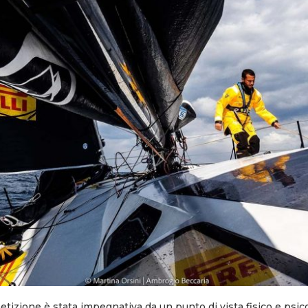
izione è stata impegnativa da un punto di vista fisico e psico