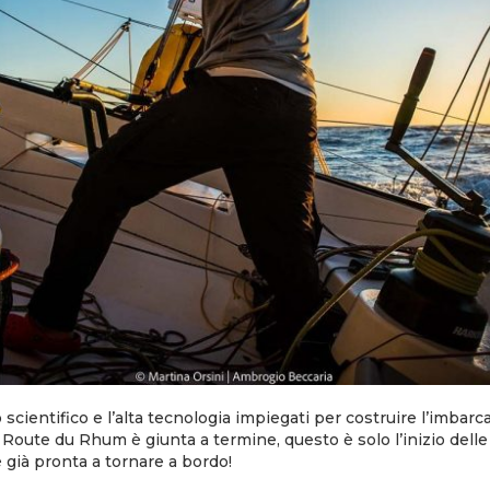
io scientifico e l’alta tecnologia impiegati per costruire l’imba
la Route du Rhum è giunta a termine, questo è solo l’inizio del
già pronta a tornare a bordo!