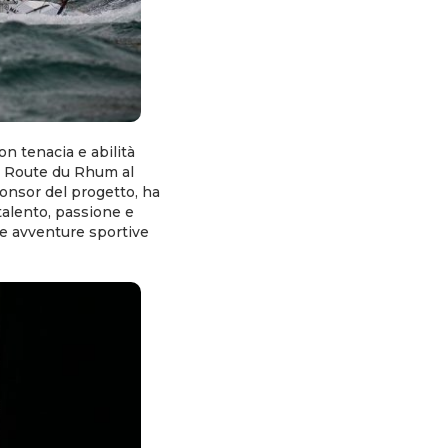
on tenacia e abilità
ma Route du Rhum al
onsor del progetto, ha
talento, passione e
tre avventure sportive