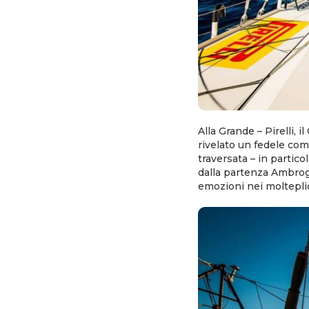
Alla Grande – Pirelli, 
rivelato un fedele co
traversata – in partico
dalla partenza Ambrogi
emozioni nei molteplici