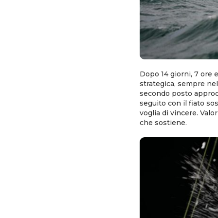
Dopo 14 giorni, 7 ore e
strategica, sempre ne
secondo posto approda
seguito con il fiato s
voglia di vincere. Valo
che sostiene.