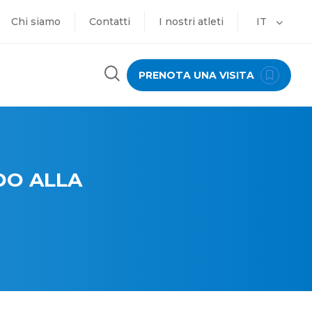
Chi siamo
Contatti
I nostri atleti
IT
PRENOTA UNA VISITA
DO ALLA