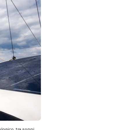
logico, tra sonni