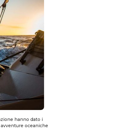
rcazione hanno dato i
le avventure oceaniche