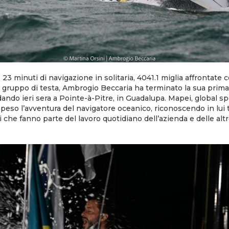
 23 minuti di navigazione in solitaria, 4041.1 miglia affrontate c
l gruppo di testa, Ambrogio Beccaria ha terminato la sua pri
ndo ieri sera a Pointe-à-Pitre, in Guadalupa. Mapei, global sp
ospeso l’avventura del navigatore oceanico, riconoscendo in lui 
ri che fanno parte del lavoro quotidiano dell’azienda e delle al