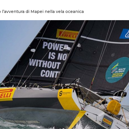
 l’avventura di Mapei nella vela oceanica