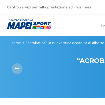
Centro servizi per l'alta prestazione ed il wellness.
Sp
Home
/
“acrobatica”: la nuova sfida oceanica di alberto 
“ACROBA