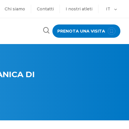
Chi siamo
Contatti
I nostri atleti
IT
PRENOTA UNA VISITA
ANICA DI