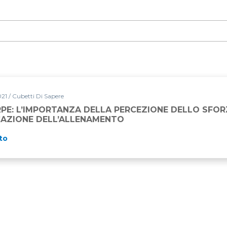
21 / Cubetti Di Sapere
RPE: L’IMPORTANZA DELLA PERCEZIONE DELLO SFO
ICAZIONE DELL’ALLENAMENTO
to