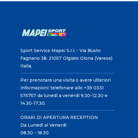
Sport Service Mapei S.r.l. - Via Busto
Fagnano 38, 21057 Olgiate Olona (Varese)
Italia.
Per prenotare una visita o avere ulteriori
informazioni: telefonare allo +39 0331
575757 da lunedì a venerdì 9.30-12.30 e
14.30-17.30.
ORARI DI APERTURA RECEPTION
Da Lunedì al Venerdì
08.30 - 18.30