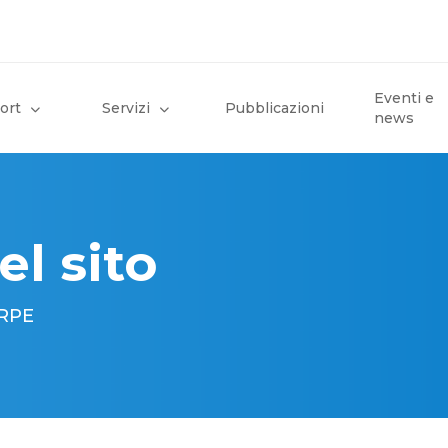
Eventi e
ort
Servizi
Pubblicazioni
news
el sito
 RPE