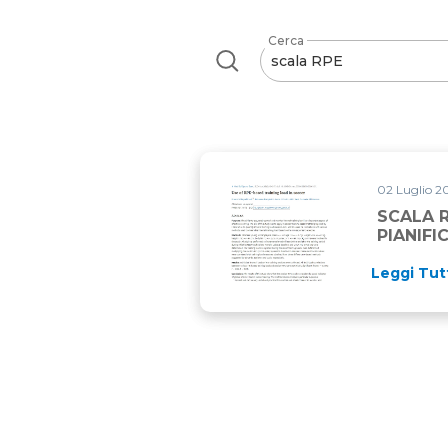
Cerca
02 Luglio 20
SCALA 
PIANIF
Leggi Tut