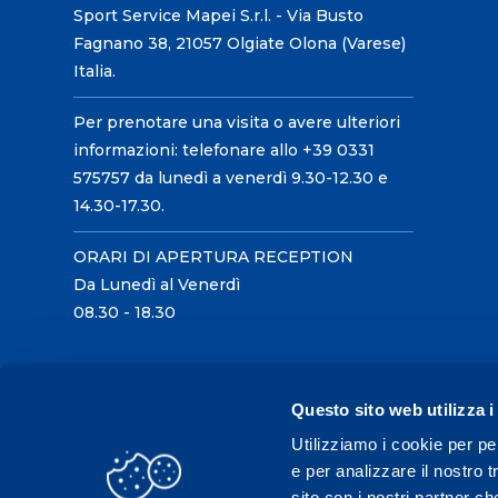
Sport Service Mapei S.r.l. - Via Busto
Fagnano 38, 21057 Olgiate Olona (Varese)
Italia.
Per prenotare una visita o avere ulteriori
informazioni: telefonare allo +39 0331
575757 da lunedì a venerdì 9.30-12.30 e
14.30-17.30.
ORARI DI APERTURA RECEPTION
Da Lunedì al Venerdì
08.30 - 18.30
Questo sito web utilizza i
Utilizziamo i cookie per pe
e per analizzare il nostro t
sito con i nostri partner ch