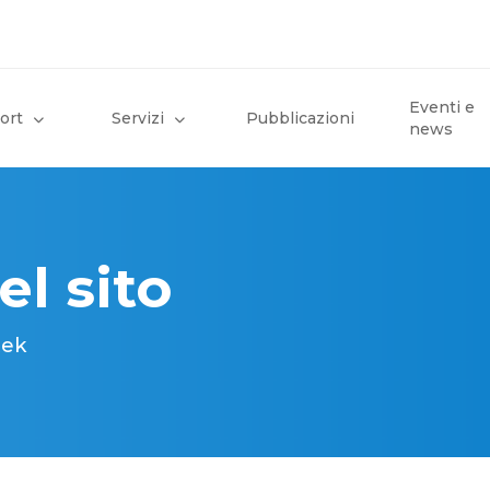
Eventi e
ort
Servizi
Pubblicazioni
news
el sito
tek