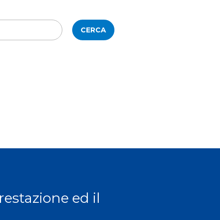
CERCA
prestazione ed il