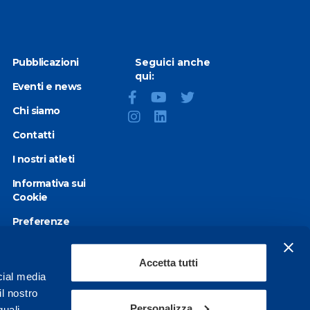
Pubblicazioni
Seguici anche
qui:
Eventi e news
Chi siamo
Contatti
I nostri atleti
Informativa sui
Cookie
Preferenze
Cookie
Privacy Policy
Accetta tutti
cial media
Dichiarazione di
il nostro
accessibilità
Personalizza
quali