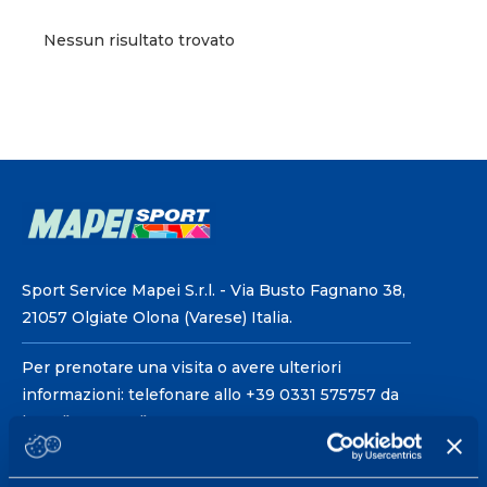
Nessun risultato trovato
Sport Service Mapei S.r.l. - Via Busto Fagnano 38,
21057 Olgiate Olona (Varese) Italia.
Per prenotare una visita o avere ulteriori
informazioni: telefonare allo +39 0331 575757 da
lunedì a venerdì 9.30-12.30 e 14.30-17.30.
ORARI DI APERTURA RECEPTION