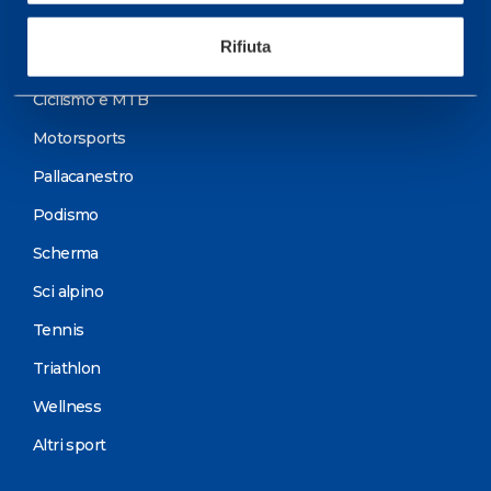
Sport
Rifiuta
Calcio
Ciclismo e MTB
Motorsports
Pallacanestro
Podismo
Scherma
Sci alpino
Tennis
Triathlon
Wellness
Altri sport