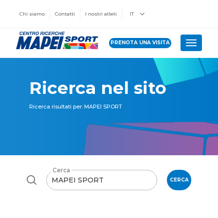
Chi siamo
Contatti
I nostri atleti
IT
PRENOTA UNA VISITA
Toggle 
Ricerca nel sito
Ricerca risultati per: MAPEI SPORT
Cerca
CERCA