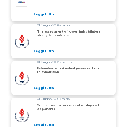
Leggi tutto
01 Giugno 2004 / calcio
The assessment of lower limbs bilateral
strength imbalance
Leggi tutto
01 Giugno 2004 / ciclismo
Estimation of individual power vs. time
to exhaustion
Leggi tutto
01 Giugno 2004 / calcio
Soccer performance: relationships with
opponents
Leggi tutto