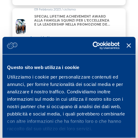
09 Febbraio 2023 / ciclismo
SPECIAL LIFETIME ACHIEVEMENT AWARD
ALLA FAMIGLIA SQUINZI PER L’ECCELLENZA
E LA LEADERSHIP NELLA PROMOZIONE DEL
CICLISMO GLOBALE
Leggi tutto
17 Novembre 2022 / ciclismo
PER IL BIKER LA STAGIONE DEVE
COMINCIARE CON UN TEST VO2MAX
Questo sito web utilizza i cookie
Utilizziamo i cookie per personalizzare contenuti ed
Leggi tutto
annunci, per fornire funzionalità dei social media e per
15 Settembre 2022 / ciclismo
analizzare il nostro traffico. Condividiamo inoltre
NO PAIN NO GAIN? LE RELAZIONI TRA
informazioni sul modo in cui utilizza il nostro sito con i
QUANTITÀ E INTENSITÀ DI ALLENAMENTO
E I RECORD DI POTENZA NEL CICLISMO
nostri partner che si occupano di analisi dei dati web,
PROFESSIONISTICO
pubblicità e social media, i quali potrebbero combinarle
Leggi tutto
con altre informazioni che ha fornito loro o che hanno
raccolto dal suo utilizzo dei loro servizi.