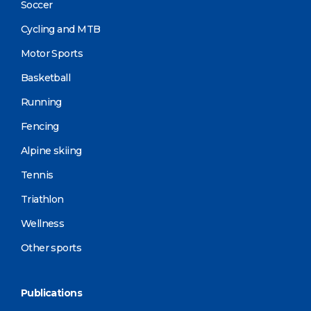
Soccer
Cycling and MTB
Motor Sports
Basketball
Running
Fencing
Alpine skiing
Tennis
Triathlon
Wellness
Other sports
Publications