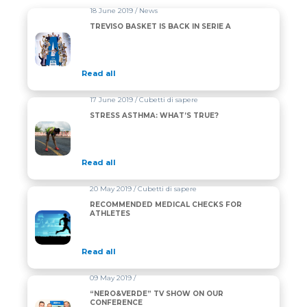
18 June 2019 / News
TREVISO BASKET IS BACK IN SERIE A
Read all
17 June 2019 / Cubetti di sapere
STRESS ASTHMA: WHAT’S TRUE?
Read all
20 May 2019 / Cubetti di sapere
RECOMMENDED MEDICAL CHECKS FOR
ATHLETES
Read all
09 May 2019 /
“NERO&VERDE” TV SHOW ON OUR
CONFERENCE