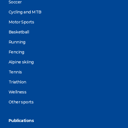
Soccer
Cycling and MTB
Motor Sports
Basketball
Running
Fencing
Alpine skiing
Tennis
Triathlon
Wellness
Other sports
Publications