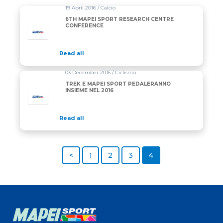
19 April 2016 / Calcio
6TH MAPEI SPORT RESEARCH CENTRE
CONFERENCE
Read all
03 December 2015 / Ciclismo
TREK E MAPEI SPORT PEDALERANNO
INSIEME NEL 2016
Read all
<
1
2
3
4