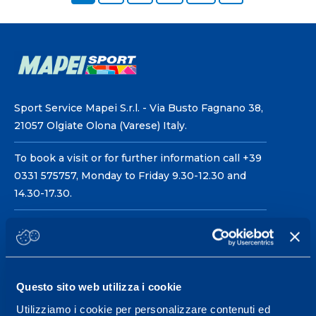
Sport Service Mapei S.r.l. - Via Busto Fagnano 38,
21057 Olgiate Olona (Varese) Italy.
To book a visit or for further information call +39
0331 575757, Monday to Friday 9.30-12.30 and
14.30-17.30.
RECEPTION OPENING HOURS
From Monday to Friday
08.30 - 18.30
Questo sito web utilizza i cookie
Utilizziamo i cookie per personalizzare contenuti ed