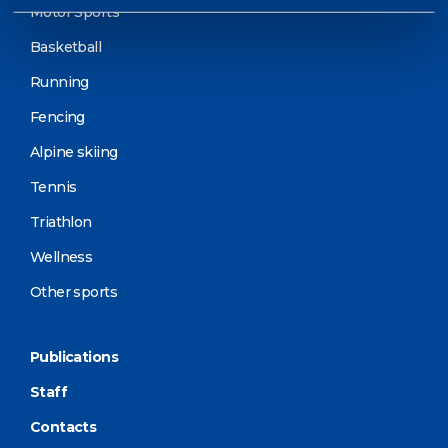
Motor Sports
Basketball
Running
Fencing
Alpine skiing
Tennis
Triathlon
Wellness
Other sports
Publications
Staff
Contacts