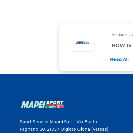
10 March 2
HOW IS
Read All
Sport Service Mapei S.r.l. - Via Busto
Fagnano 38, 21057 Olgiate Olona (Varese)