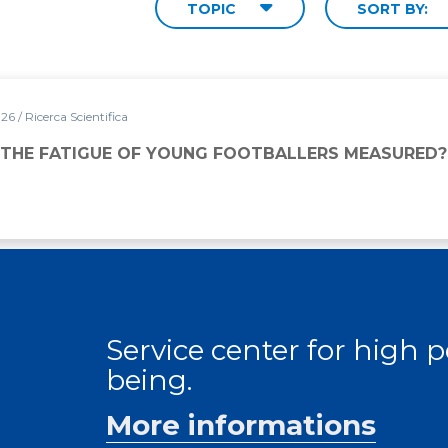
TOPIC
SORT BY:
026
/ Ricerca Scientifica
 THE FATIGUE OF YOUNG FOOTBALLERS MEASURED?
Service center for high
being.
More informations