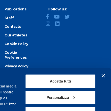
Publications
Follow us:
Staff
Contacts
Our athletes
Cookie Policy
Cookie
Preferences
Privacy Policy
Accessibility
statement
Accetta tutti
cial media
il nostro
Personalizza
quali
o utilizzo