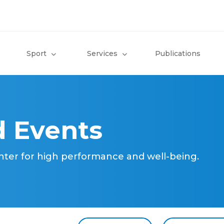
Sport
Services
Publications
 Events
nter for high performance and well-being.