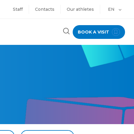
Staff
Contacts
Our athletes
EN
BOOK A VISIT