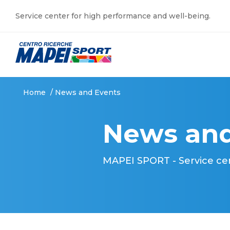
Service center for high performance and well-being.
Home
/
News and Events
News and
MAPEI SPORT - Service ce