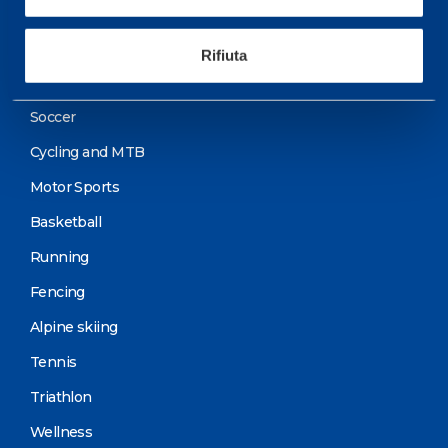
Training Schedule
Rifiuta
Sport
Soccer
Cycling and MTB
Motor Sports
Basketball
Running
Fencing
Alpine skiing
Tennis
Triathlon
Wellness