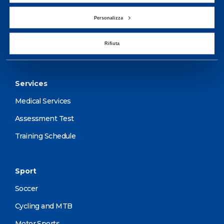
performance and well-
Personalizza
being.
Rifiuta
More informations
Services
Medical Services
Assessment Test
Training Schedule
Sport
Soccer
Cycling and MTB
Motor Sports