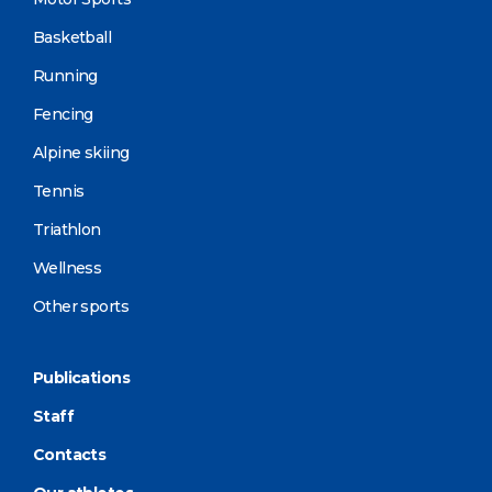
Basketball
Running
Fencing
Alpine skiing
Tennis
Triathlon
Wellness
Other sports
Publications
Staff
Contacts