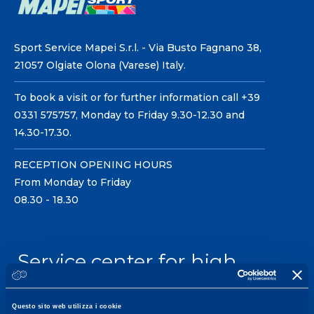
Sport Service Mapei S.r.l. - Via Busto Fagnano 38,
21057 Olgiate Olona (Varese) Italy.
To book a visit or for further information call +39
0331 575757, Monday to Friday 9.30-12.30 and
14.30-17.30.
RECEPTION OPENING HOURS
From Monday to Friday
08.30 - 18.30
Service center for high
performance and well-
being.
Questo sito web utilizza i cookie