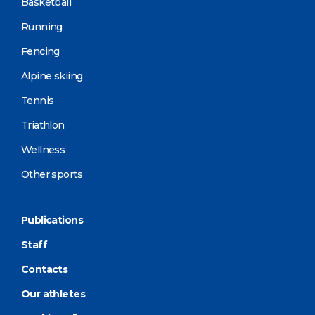
Basketball
Running
Fencing
Alpine skiing
Tennis
Triathlon
Wellness
Other sports
Publications
Staff
Contacts
Our athletes