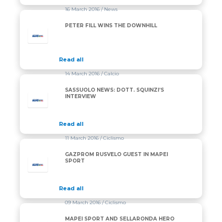
16 March 2016
/ News
PETER FILL WINS THE DOWNHILL
Read all
14 March 2016
/ Calcio
SASSUOLO NEWS: DOTT. SQUINZI’S
INTERVIEW
Read all
11 March 2016
/ Ciclismo
GAZPROM RUSVELO GUEST IN MAPEI
SPORT
Read all
09 March 2016
/ Ciclismo
MAPEI SPORT AND SELLARONDA HERO