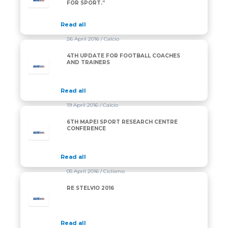
FOR SPORT.”
Read all
26 April 2016
/ Calcio
4TH UPDATE FOR FOOTBALL COACHES
AND TRAINERS
Read all
19 April 2016
/ Calcio
6TH MAPEI SPORT RESEARCH CENTRE
CONFERENCE
Read all
05 April 2016
/ Ciclismo
RE STELVIO 2016
Read all