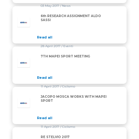
03 May 2017
/ News
6th RESEARCH ASSIGNMENT ALDO
SASSI
Read all
28 April 2017
/ Eventi
7TH MAPEI SPORT MEETING
Read all
11 April 2017
/ Ciclismo
JACOPO MOSCA WORKS WITH MAPEI
SPORT
Read all
11 April 2017
/ Ciclismo
RE STELVIO 2017