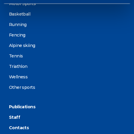
Motor Sports
Basketball
Running
Fencing
Alpine skiing
Tennis
Triathlon
Wellness
Other sports
Publications
Staff
Contacts