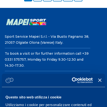
Sport Service Mapei S.r.l. - Via Busto Fagnano 38,
21057 Olgiate Olona (Varese) Italy.
To book a visit or for further information call +39
0331 575757, Monday to Friday 9.30-12.30 and
14.30-17.30.
RECEPTION OPENING HOURS
From Monday to Friday
08.30 - 18.30
Questo sito web utilizza i cookie
Utilizziamo i cookie per personalizzare contenuti ed