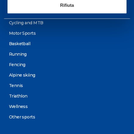
Sport
Rifiuta
Soccer
Cycling and MTB
Motor Sports
Basketball
Running
Fencing
Alpine skiing
Tennis
Triathlon
Wellness
Other sports