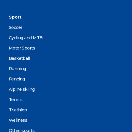
Sport
Soccer
Cycling and MTB
Motor Sports
Basketball
Running
Fencing
Alpine skiing
Tennis
Triathlon
Wellness
Other sports