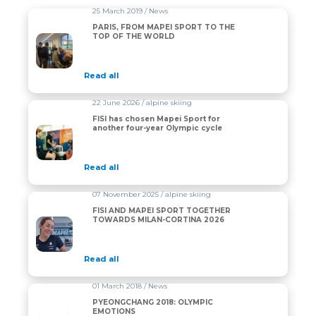
25 March 2019 / News
PARIS, FROM MAPEI SPORT TO THE
TOP OF THE WORLD
Read all
22 June 2026 / alpine skiing
FISI has chosen Mapei Sport for
another four-year Olympic cycle
Read all
07 November 2025 / alpine skiing
FISI AND MAPEI SPORT TOGETHER
TOWARDS MILAN-CORTINA 2026
Read all
01 March 2018 / News
PYEONGCHANG 2018: OLYMPIC
EMOTIONS