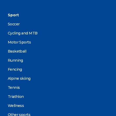
Sport
Soccer
Cycling and MTB
Motor Sports
Basketball
Running
Fencing
Alpine skiing
Tennis
Triathlon
Wellness
Other sports