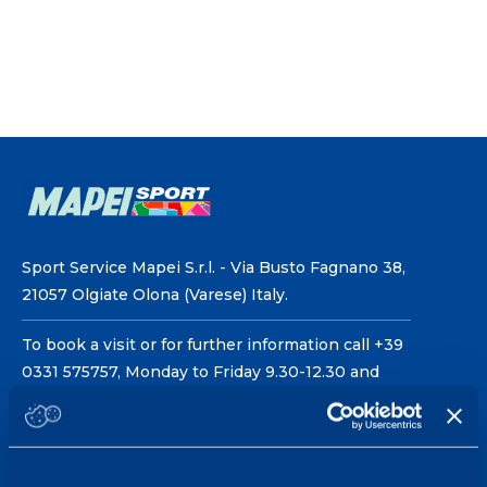
Sport Service Mapei S.r.l. - Via Busto Fagnano 38,
21057 Olgiate Olona (Varese) Italy.
To book a visit or for further information call +39
0331 575757, Monday to Friday 9.30-12.30 and
14.30-17.30.
RECEPTION OPENING HOURS
From Monday to Friday