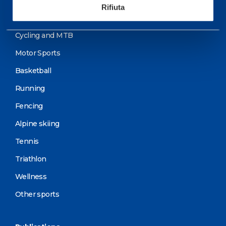
Rifiuta
Soccer
Cycling and MTB
Motor Sports
Basketball
Running
Fencing
Alpine skiing
Tennis
Triathlon
Wellness
Other sports