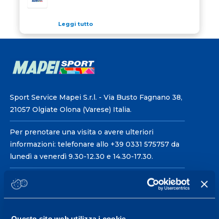
Leggi tutto
Sport Service Mapei S.r.l. - Via Busto Fagnano 38,
21057 Olgiate Olona (Varese) Italia.
Per prenotare una visita o avere ulteriori
informazioni: telefonare allo +39 0331 575757 da
lunedì a venerdì 9.30-12.30 e 14.30-17.30.
ORARI DI APERTURA RECEPTION
Da Lunedì al Venerdì
08.30 - 18.30
Questo sito web utilizza i cookie