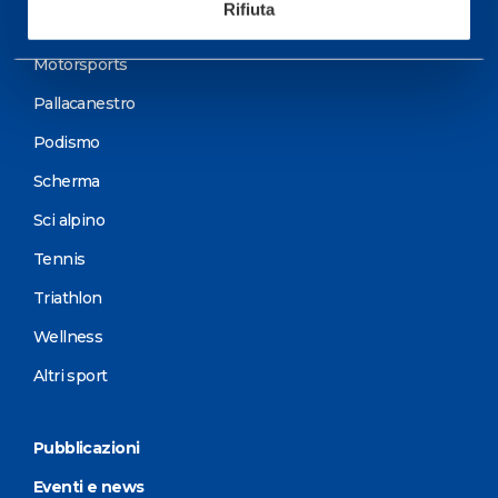
Rifiuta
Ciclismo e MTB
Motorsports
Pallacanestro
Podismo
Scherma
Sci alpino
Tennis
Triathlon
Wellness
Altri sport
Pubblicazioni
Eventi e news