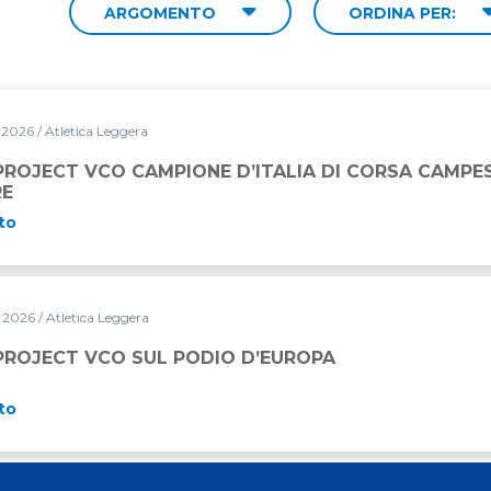
ARGOMENTO
ORDINA PER:
o 2026
/ Atletica Leggera
ONE D’ITALIA DI CORSA CAMPESTRE A SQUADRE
PROJECT VCO CAMPIONE D’ITALIA DI CORSA CAMPE
RE
to
o 2026
/ Atletica Leggera
ODIO D’EUROPA
PROJECT VCO SUL PODIO D’EUROPA
to