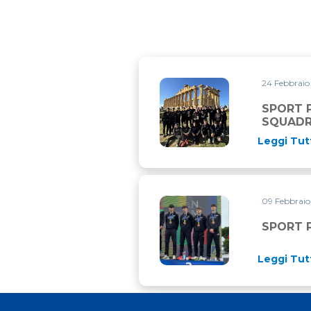
24 Febbrai
SPORT PROJECT VCO CAMPI
SPORT 
SQUAD
Leggi Tut
09 Febbrai
SPORT PROJECT VCO SUL P
SPORT 
Leggi Tut