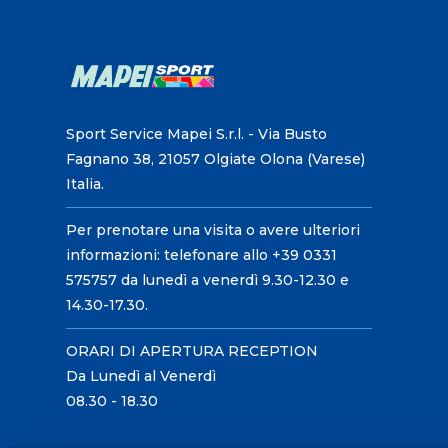
Sport Service Mapei S.r.l. - Via Busto
Fagnano 38, 21057 Olgiate Olona (Varese)
Italia.
Per prenotare una visita o avere ulteriori
informazioni: telefonare allo +39 0331
575757 da lunedì a venerdì 9.30-12.30 e
14.30-17.30.
ORARI DI APERTURA RECEPTION
Da Lunedì al Venerdì
08.30 - 18.30