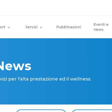
Eventi e
ort
Servizi
Pubblicazioni
news
 News
i per l'alta prestazione ed il wellness.