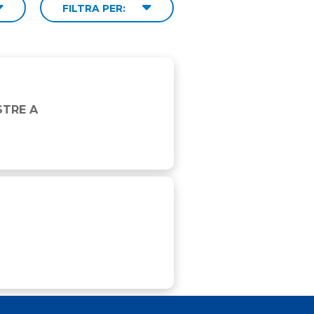
FILTRA PER:
STRE A