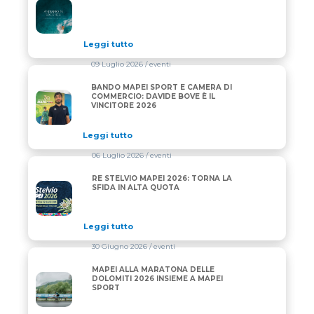
Chiusura estiva
Leggi tutto
09 Luglio 2026
/ eventi
BANDO MAPEI SPORT E CAMERA DI
BANDO MAPEI SPORT E CAMERA DI COMMERCIO: DAV
COMMERCIO: DAVIDE BOVE È IL
VINCITORE 2026
Leggi tutto
06 Luglio 2026
/ eventi
RE STELVIO MAPEI 2026: TORNA LA
RE STELVIO MAPEI 2026: TORNA LA SFIDA IN ALTA 
SFIDA IN ALTA QUOTA
Leggi tutto
30 Giugno 2026
/ eventi
MAPEI ALLA MARATONA DELLE
MAPEI ALLA MARATONA DELLE DOLOMITI 2026 INS
DOLOMITI 2026 INSIEME A MAPEI
SPORT