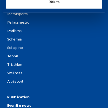
Rifiuta
Ciclismo e MTB
Motorsports
Pallacanestro
Podismo
Scherma
Sci alpino
Tennis
Triathlon
Wellness
Altri sport
Pubblicazioni
Eventi e news