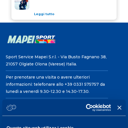
Leggi tutto
Sport Service Mapei S.r.l. - Via Busto Fagnano 38,
21057 Olgiate Olona (Varese) Italia.
Per prenotare una visita o avere ulteriori
informazioni: telefonare allo +39 0331 575757 da
lunedì a venerdì 9.30-12.30 e 14.30-17.30.
ORARI DI APERTURA RECEPTION
Da Lunedì al Venerdì
08.30 - 18.30
Questo sito web utilizza i cookie