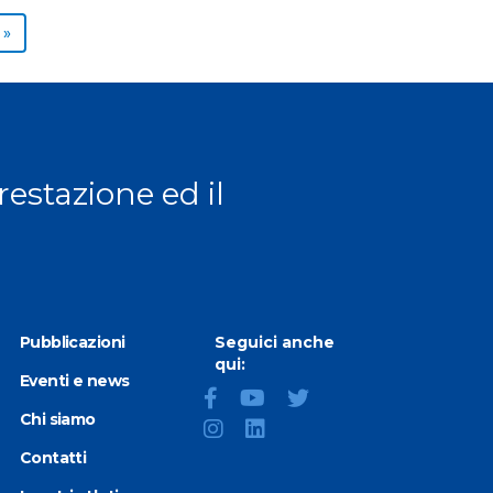
Next page
»
prestazione ed il
Pubblicazioni
Seguici anche
qui:
Eventi e news
Chi siamo
Contatti