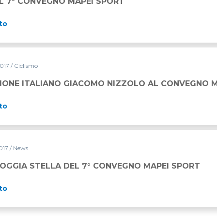
AL 7° CONVEGNO MAPEI SPORT
to
2017
/ Ciclismo
PIONE ITALIANO GIACOMO NIZZOLO AL CONVEGNO 
to
2017
/ News
GOGGIA STELLA DEL 7° CONVEGNO MAPEI SPORT
to