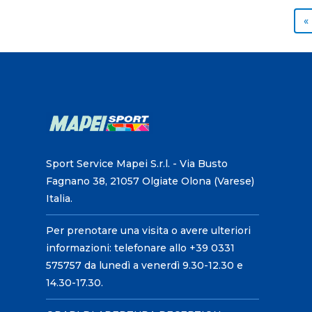
«
Sport Service Mapei S.r.l. - Via Busto
Fagnano 38, 21057 Olgiate Olona (Varese)
Italia.
Per prenotare una visita o avere ulteriori
informazioni: telefonare allo +39 0331
575757 da lunedì a venerdì 9.30-12.30 e
14.30-17.30.