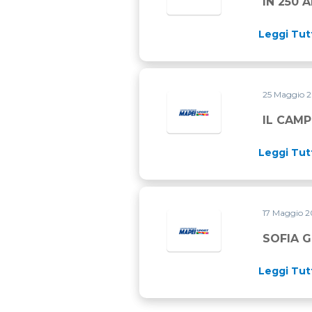
IN 250 
Leggi Tut
25 Maggio 
IL CAM
Leggi Tut
17 Maggio 
SOFIA 
Leggi Tut