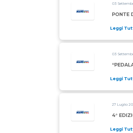
03 Settemb
PONTE 
Leggi Tut
03 Settemb
“PEDALA
Leggi Tut
27 Luglio 2
4° EDIZ
Leggi Tut