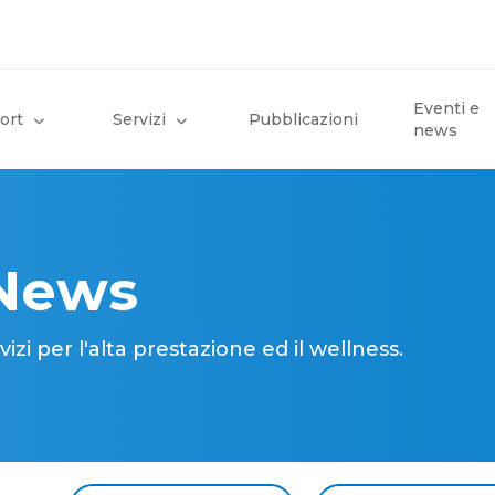
Eventi e
ort
Servizi
Pubblicazioni
news
 News
i per l'alta prestazione ed il wellness.