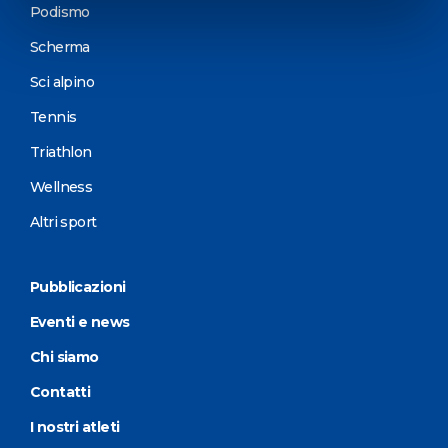
Podismo
Scherma
Sci alpino
Tennis
Triathlon
Wellness
Altri sport
Pubblicazioni
Eventi e news
Chi siamo
Contatti
I nostri atleti