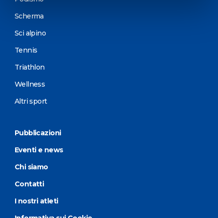
Scherma
Sci alpino
Tennis
Triathlon
Wellness
Altri sport
Pubblicazioni
Eventi e news
Chi siamo
Contatti
I nostri atleti
Informativa sui Cookie