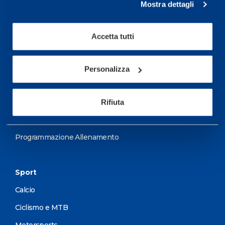
Mostra dettagli
prestazione ed il
wellness.
Accetta tutti
Maggiori informazioni
Personalizza
Servizi
Servizi Medici
Rifiuta
Test di valutazione
Programmazione Allenamento
Sport
Calcio
Ciclismo e MTB
Motorsports