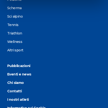
Scherma
Sci alpino
Tennis
Triathlon
Wellness
Altri sport
Pubblicazioni
Eventi e news
Chi siamo
Contatti
I nostri atleti
Informativa sui Cookie