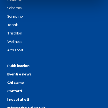
Scherma
Sci alpino
Tennis
Triathlon
Wellness
Altri sport
Pubblicazioni
Eventi e news
Chi siamo
Contatti
I nostri atleti
Informativa sui Cookie