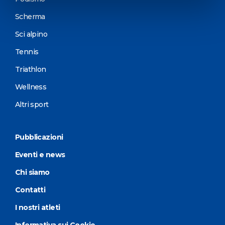
Scherma
Sci alpino
Tennis
Triathlon
Wellness
Altri sport
Pubblicazioni
Eventi e news
Chi siamo
Contatti
I nostri atleti
Informativa sui Cookie