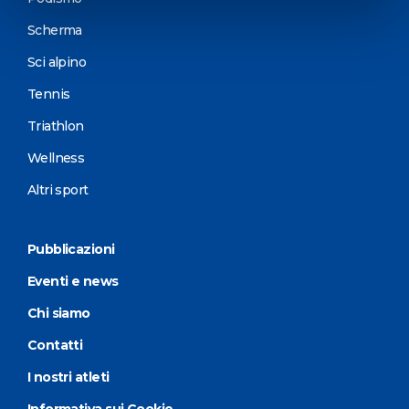
Scherma
Sci alpino
Tennis
Triathlon
Wellness
Altri sport
Pubblicazioni
Eventi e news
Chi siamo
Contatti
I nostri atleti
Informativa sui Cookie