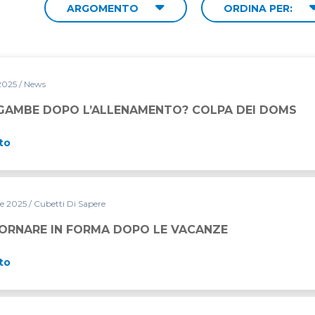
ARGOMENTO
ORDINA PER:
 2025
/ News
ENAMENTO? COLPA DEI DOMS
 GAMBE DOPO L’ALLENAMENTO? COLPA DEI DOMS
to
re 2025
/ Cubetti Di Sapere
DOPO LE VACANZE
ORNARE IN FORMA DOPO LE VACANZE
to