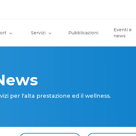
Eventi e
ort
Servizi
Pubblicazioni
news
 News
i per l'alta prestazione ed il wellness.