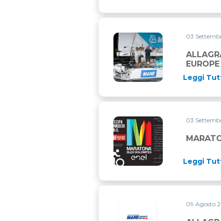
03 Settemb
ALLAGRANDE MAPEI VINCE L
ALLAGR
EUROPE
Leggi Tut
03 Settemb
MARATONA DLES DOLOMITE
MARATO
Leggi Tut
09 Agosto 