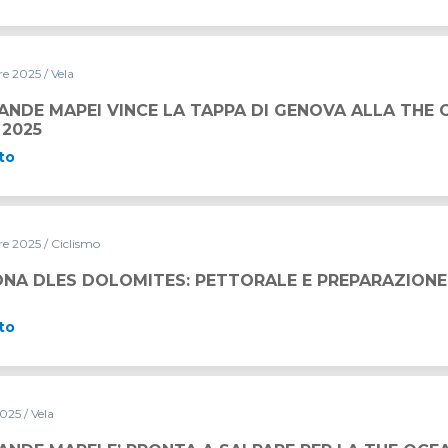
re 2025
/ Vela
A TAPPA DI GENOVA ALLA THE OCEAN RACE EUROPE 2025
ANDE MAPEI VINCE LA TAPPA DI GENOVA ALLA THE 
 2025
to
re 2025
/ Ciclismo
S: PETTORALE E PREPARAZIONE ANNUALE
NA DLES DOLOMITES: PETTORALE E PREPARAZIONE
to
2025
/ Vela