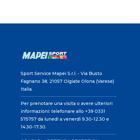
Sport Service Mapei S.r.l. - Via Busto
Fagnano 38, 21057 Olgiate Olona (Varese)
Italia.
Per prenotare una visita o avere ulteriori
informazioni: telefonare allo +39 0331
575757 da lunedì a venerdì 9.30-12.30 e
14.30-17.30.