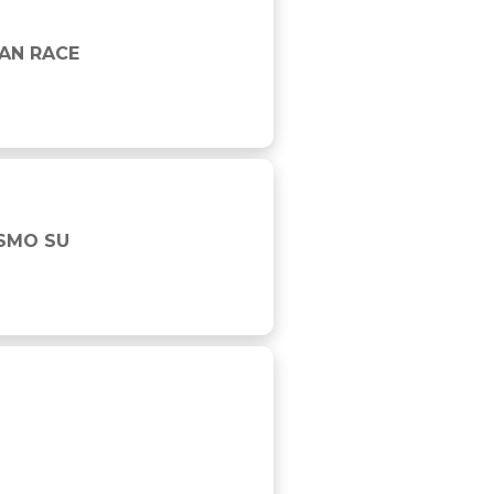
AN RACE
ISMO SU