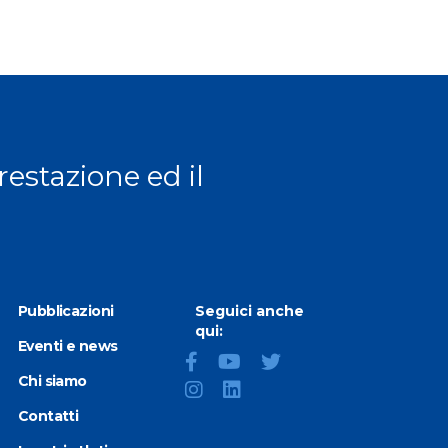
 page
prestazione ed il
Pubblicazioni
Seguici anche
qui:
Eventi e news
Chi siamo
Contatti