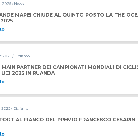
re 2025
/ News
 AL QUINTO POSTO LA THE OCEAN RACE EUROPE 2025
ANDE MAPEI CHIUDE AL QUINTO POSTO LA THE OCE
 2025
to
re 2025
/ Ciclismo
’ MAIN PARTNER DEI CAMPIONATI MONDIALI DI CICL
UCI 2025 IN RUANDA
to
e 2025
/ Ciclismo
EL PREMIO FRANCESCO CESARINI
PORT AL FIANCO DEL PREMIO FRANCESCO CESARINI
to