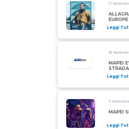
21 Settemb
ALLAGRANDE MAPEI CHIUDE
ALLAGR
EUROPE
Leggi Tut
18 Settemb
MAPEI E
STRADA 
Leggi Tut
11 Settembr
MAPEI SPORT AL FIANCO D
MAPEI S
Leggi Tut