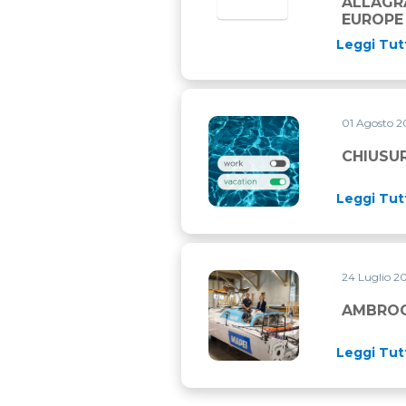
ALLAGRA
EUROPE
Leggi Tut
01 Agosto 
CHIUSURA ESTIVA
CHIUSU
Leggi Tut
24 Luglio 2
AMBROGIO BECCARIA PRESE
AMBROG
Leggi Tut