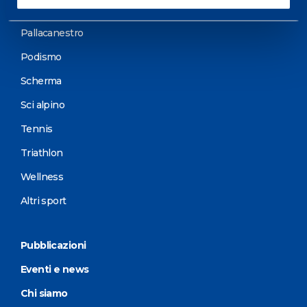
Motorsports
Pallacanestro
Podismo
Scherma
Sci alpino
Tennis
Triathlon
Wellness
Altri sport
Pubblicazioni
Eventi e news
Chi siamo