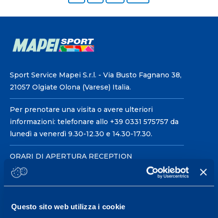
Sport Service Mapei S.r.l. - Via Busto Fagnano 38,
21057 Olgiate Olona (Varese) Italia.
Per prenotare una visita o avere ulteriori
informazioni: telefonare allo +39 0331 575757 da
lunedì a venerdì 9.30-12.30 e 14.30-17.30.
ORARI DI APERTURA RECEPTION
Da Lunedì al Venerdì
08.30 - 18.30
Questo sito web utilizza i cookie