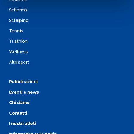
Scherma
Sci alpino
Tennis
Triathlon
Wellness
Altri sport
Pubblicazioni
Eventi e news
Chi siamo
Contatti
I nostri atleti
Informativa sui Cookie