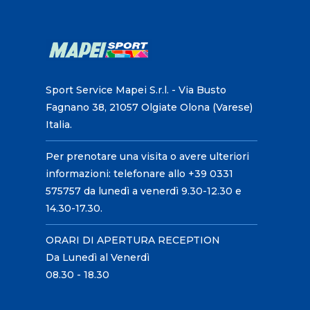
Sport Service Mapei S.r.l. - Via Busto
Fagnano 38, 21057 Olgiate Olona (Varese)
Italia.
Per prenotare una visita o avere ulteriori
informazioni: telefonare allo +39 0331
575757 da lunedì a venerdì 9.30-12.30 e
14.30-17.30.
ORARI DI APERTURA RECEPTION
Da Lunedì al Venerdì
08.30 - 18.30