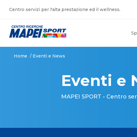
Centro servizi per l'alta prestazione ed il wellness.
Sp
Home
/
Eventi e News
Eventi e
MAPEI SPORT - Centro serviz