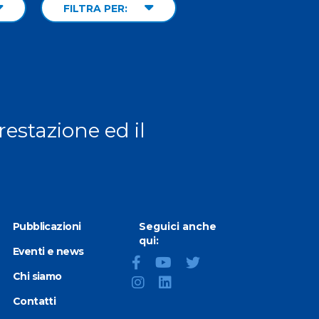
FILTRA PER:
prestazione ed il
Pubblicazioni
Seguici anche
qui:
Eventi e news
Chi siamo
Contatti