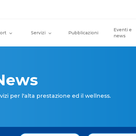
Eventi e
ort
Servizi
Pubblicazioni
news
 News
i per l'alta prestazione ed il wellness.